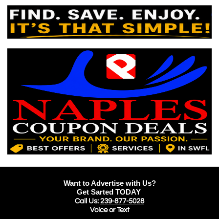
Want to Advertise with Us?
Get Sarted TODAY
Call Us:
239-877-5028
Voice or Text